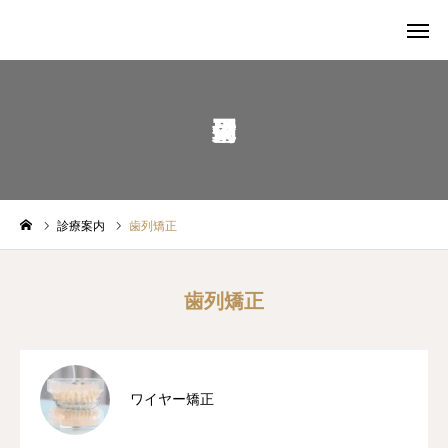
Web予約
Instagram
アクセス
診療案内
歯列矯正
ホーム
当院について
歯列矯正
矯正治療
審美治療
ワイヤー矯正
料金表