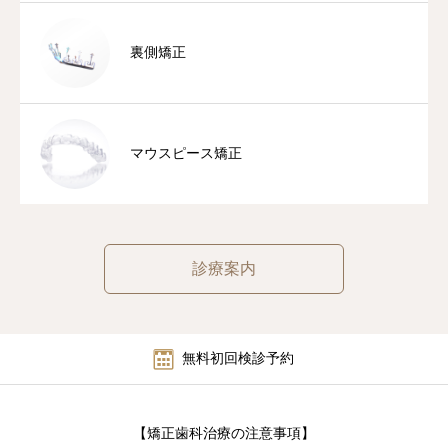
予約
裏側矯正
お知らせ
マウスピース矯正
診療案内
無料初回検診予約
【矯正歯科治療の注意事項】