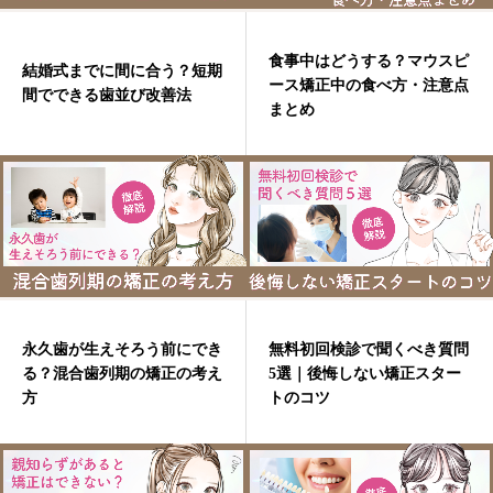
食事中はどうする？マウスピ
結婚式までに間に合う？短期
ース矯正中の食べ方・注意点
間でできる歯並び改善法
まとめ
永久歯が生えそろう前にでき
無料初回検診で聞くべき質問
る？混合歯列期の矯正の考え
5選｜後悔しない矯正スター
方
トのコツ