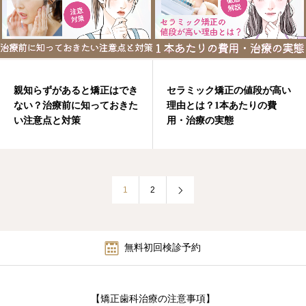
親知らずがあると矯正はでき
セラミック矯正の値段が高い
ない？治療前に知っておきた
理由とは？1本あたりの費
い注意点と対策
用・治療の実態
1
2
無料初回検診予約
【矯正歯科治療の注意事項】